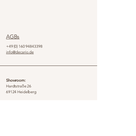
AGBs
+49 (0) 160 94843398
info@decario.de
Showroom:
Hardtstraße 26
69124 Heidelberg